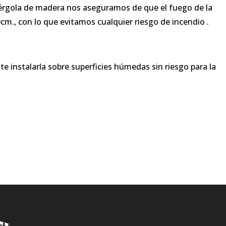
 pérgola de madera nos aseguramos de que el fuego de la
m., con lo que evitamos cualquier riesgo de incendio .
te instalarla sobre superficies húmedas sin riesgo para la