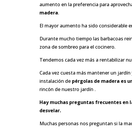
aumento en la preferencia para aprovechar
madera
.
El mayor aumento ha sido considerable en
Durante mucho tiempo las barbacoas rei
zona de sombreo para el cocinero.
Tendemos cada vez más a rentabilizar nue
Cada vez cuesta más mantener un jardín 
instalación de
pérgolas de madera es u
rincón de nuestro jardín .
Hay muchas preguntas frecuentes en l
desvelar.
Muchas personas nos preguntan si la mad