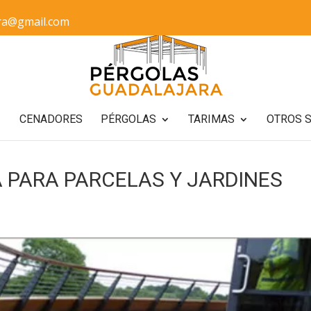
ra@gmail.com
CENADORES
PÉRGOLAS
TARIMAS
OTROS S
 PARA PARCELAS Y JARDINES