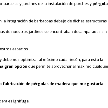
 parcelas y jardines de la instalación de porches y
pérgola
 la integración de barbacoas debajo de dichas estructuras 
nas de nuestros jardines se encontraban desamparadas sin
stros espacios .
y debemos optimizar al máximo cada rincón, para esto la
na gran opción
que permite aprovechar al máximo cualquie
a fabricación de pérgolas de madera que me gustaría
era es ignífuga.