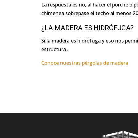
La respuesta es no, al hacer el porche o
chimenea sobrepase el techo al menos 20c
¿LA MADERA ES HIDRÓFUGA?
Si.la madera es hidrófuga y eso nos permi
estructura .
Conoce nuestras pérgolas de madera