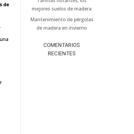
Tarimas flotantes, los
s de
mejores suelos de madera
Mantenimiento de pérgolas
.
de madera en invierno
 una
COMENTARIOS
RECIENTES
r