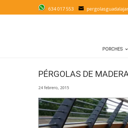
634 017 553
pergolasguadalaja
PORCHES
PÉRGOLAS DE MADERA
24 febrero, 2015