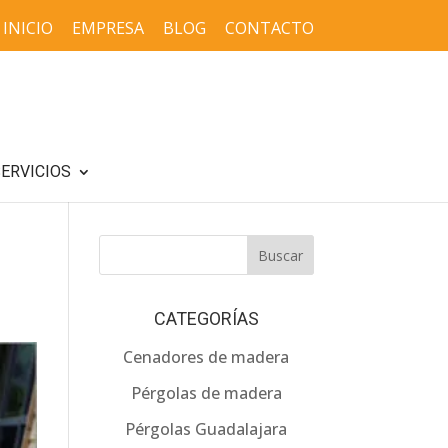
INICIO
EMPRESA
BLOG
CONTACTO
ERVICIOS
CATEGORÍAS
Cenadores de madera
Pérgolas de madera
Pérgolas Guadalajara